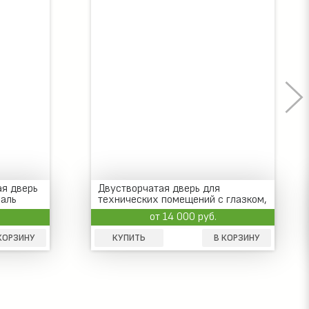
ая дверь
Двустворчатая дверь для
маль
технических помещений с глазком,
окрас нитроэмаль
от 14 000 руб.
КОРЗИНУ
КУПИТЬ
В КОРЗИНУ