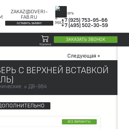
ZAKAZ@DVERI-
ОМ
FAB.RU
+7 (925) 753-95-66
ОСТАВИТЬ ЗАЯВКУ
+7 (495) 502-30-59
ЗАКАЗАТЬ ЗВОНОК
Корзина
Следующая »
ЕРЬ С ВЕРХНЕЙ ВСТАВКОЙ
ЛЬ)
нические
ДВ-984
ДОПОЛНИТЕЛЬНО
ВСЕ ВАРИАНТЫ