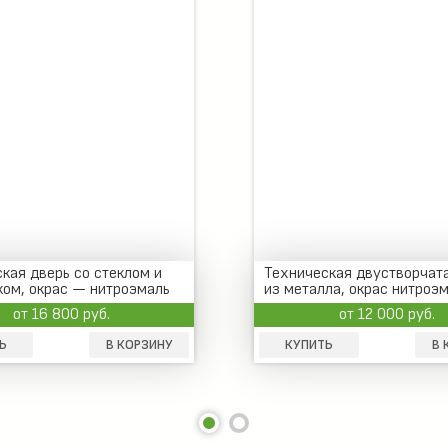
кая дверь со стеклом и
Техническая двустворчат
ом, окрас — нитроэмаль
из металла, окрас нитроэ
от 16 800 руб.
от 12 000 руб.
Ь
В КОРЗИНУ
КУПИТЬ
В 