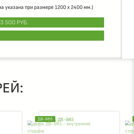
а указана при размере 1200 x 2400 мм.)
3 500 РУБ.
ЕЙ:
ДВ-985