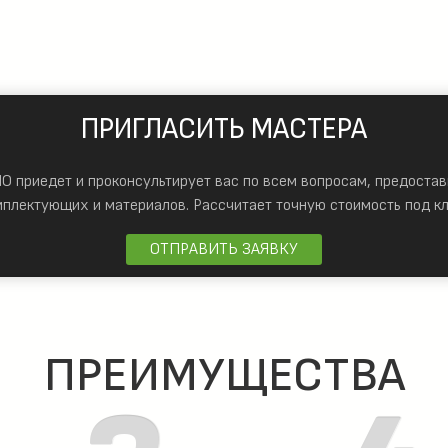
ПРИГЛАСИТЬ МАСТЕРА
 приедет и проконсультирует вас по всем вопросам, предостав
мплектующих и материалов.
Рассчитает точную стоимость под кл
ОТПРАВИТЬ ЗАЯВКУ
ПРЕИМУЩЕСТВА