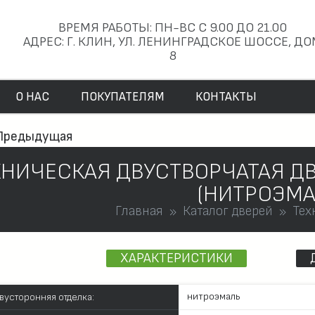
ВРЕМЯ РАБОТЫ: ПН-ВС С 9.00 ДО 21.00
АДРЕС: Г. КЛИН, УЛ. ЛЕНИНГРАДСКОЕ ШОССЕ, Д
8
О НАС
ПОКУПАТЕЛЯМ
КОНТАКТЫ
Предыдущая
ХНИЧЕСКАЯ ДВУСТВОРЧАТАЯ ДВ
(НИТРОЭМА
Главная
Каталог дверей
Тех
ХАРАКТЕРИСТИКИ
нитроэмаль
вусторонняя отделка: