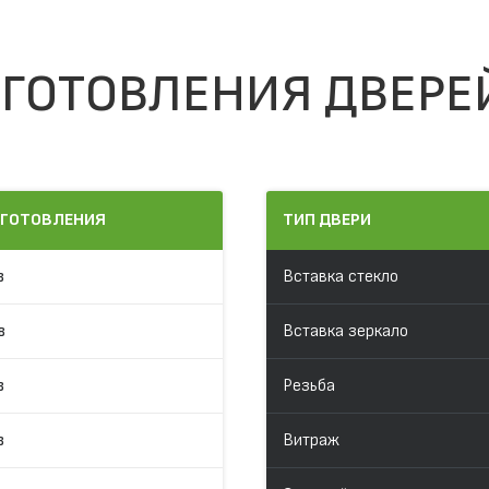
ГОТОВЛЕНИЯ ДВЕРЕ
ЗГОТОВЛЕНИЯ
ТИП ДВЕРИ
в
Вставка стекло
в
Вставка зеркало
в
Резьба
в
Витраж