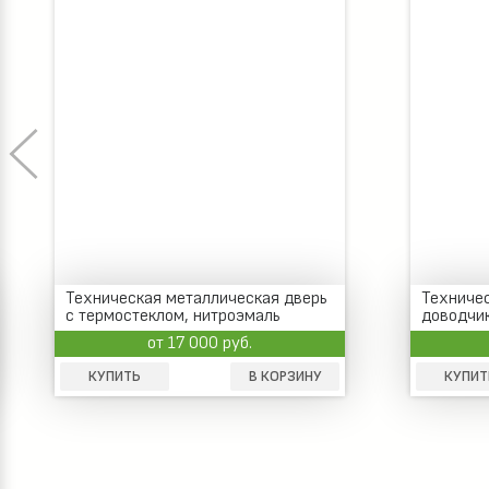
Техническая металлическая дверь
Техничес
с термостеклом, нитроэмаль
доводчик
от 17 000 руб.
КУПИТЬ
В КОРЗИНУ
КУПИТ