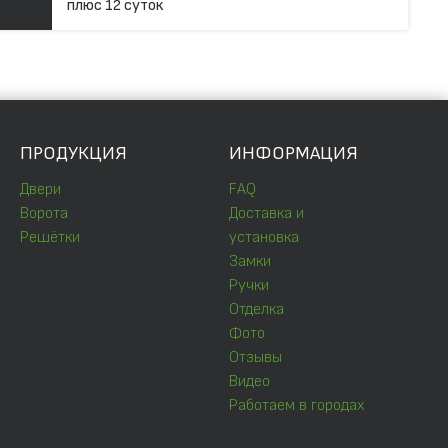
плюс 12 суток
ПРОДУКЦИЯ
ИНФОРМАЦИЯ
Двери
FAQ
Ворота
Доставка и
Решётки
установка
Замки
Ручки
Отделка
Фото
Отзывы
Видео
Работаем в городах