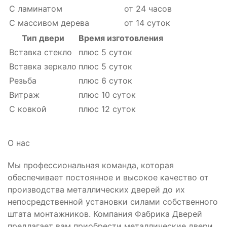
С ламинатом
от 24 часов
С массивом дерева
от 14 суток
Тип двери
Время изготовления
Вставка стекло
плюс 5 суток
Вставка зеркало
плюс 5 суток
Резьба
плюс 6 суток
Витраж
плюс 10 суток
С ковкой
плюс 12 суток
О нас
Мы профессиональная команда, которая
обеспечивает постоянное и высокое качество от
производства металлических дверей до их
непосредственной установки силами собственного
штата монтажников. Компания Фабрика Дверей
предлагает вам приобрести металлические двери