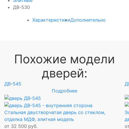
Элитные
ДВ-530
Характеристики
Дополнительно
Похожие модели
дверей:
ДВ-545
Д
Подробнее
Стальная двустворчатая дверь со стеклом,
Э
отделка МДФ, элитная модель
д
от 32 500 руб.
о