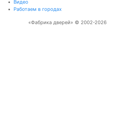
Видео
Работаем в городах
«Фабрика дверей» © 2002-2026
Отправляя форму, Вы соглашаетесь с
правилами обработки персональных данных
Отправить