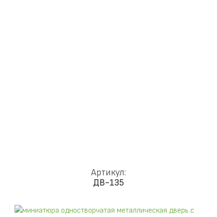
Доставка и установка
Замки
Ручки
Отделка
Фото
Отзывы
Видео
Работаем в городах
КОНТАКТЫ
Артикул:
ДВ-135