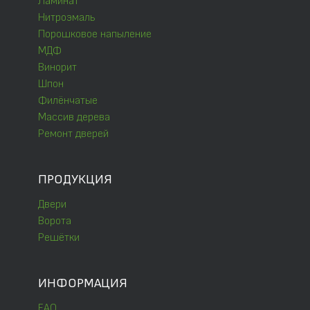
Ламинат
Нитроэмаль
Порошковое напыление
МДФ
Винорит
Шпон
Филёнчатые
Массив дерева
Ремонт дверей
ПРОДУКЦИЯ
Двери
Ворота
Решётки
ИНФОРМАЦИЯ
FAQ