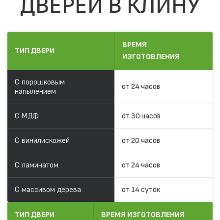
ДВЕРЕЙ В КЛИНУ
ВРЕМЯ
ТИП ДВЕРИ
ИЗГОТОВЛЕНИЯ
С порошковым
от 24 часов
напылением
С МДФ
от 30 часов
С винилискожей
от 20 часов
С ламинатом
от 24 часов
С массивом дерева
от 14 суток
ТИП ДВЕРИ
ВРЕМЯ ИЗГОТОВЛЕНИЯ