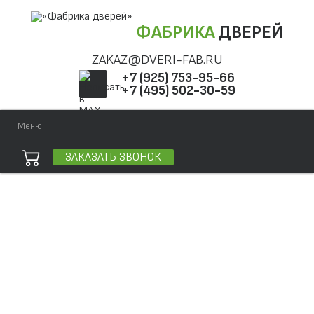
ФАБРИКА
ДВЕРЕЙ
ZAKAZ@DVERI-FAB.RU
+7 (925) 753-95-66
+7 (495) 502-30-59
Меню
ЗАКАЗАТЬ ЗВОНОК
Точная фраза
Одно слово
Все слова