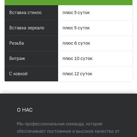
Вставка стекло
плюс 5 суток
Вставка зеркало
плюс 5 суток
Резьба
плюс 6 суток
Витраж
плюс 10 суток
С ковкой
плюс 12 суток
О НАС
Мы профессиональная команда, которая
обеспечивает постоянное и высокое качество от