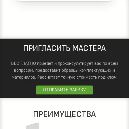
ПРИГЛАСИТЬ МАСТЕРА
БЕСПЛАТНО приедет и проконсультирует вас по всем
вопросам, предоставит образцы комплектующих и
материалов.
Рассчитает точную стоимость под ключ.
ОТПРАВИТЬ ЗАЯВКУ
ПРЕИМУЩЕСТВА