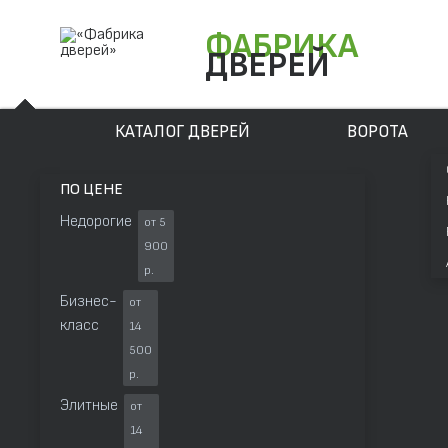
ФАБРИКА
ДВЕРЕЙ
КАТАЛОГ ДВЕРЕЙ
ВОРОТА
ПО ЦЕНЕ
Недорогие
от 5
900
р.
Бизнес-
от
класс
14
500
р.
Элитные
от
14