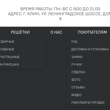
ВРЕМЯ РАБОТЫ: ПН-ВС С 9.00 ДО 21.00
АДРЕС: Г. КЛИН, УЛ. ЛЕНИНГРАДСКОЕ ШОССЕ, Д
8
РЕШЁТКИ
О НАС
ПОКУПАТЕЛЯМ
СВАРНЫЕ
FAQ
КОВАНЫЕ
ДОСТАВКА И УСТАНОВКА
РАСПАШНЫЕ
ЗАМКИ
АНТИКОШКА
РУЧКИ
ОТДЕЛКА
ФОТО
ОТЗЫВЫ
ВИДЕО
РАБОТАЕМ В ГОРОДАХ