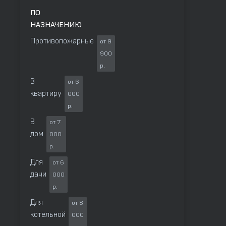
ПО
НАЗНАЧЕНИЮ
Противопожарные
от 9
900
р.
В
от 6
квартиру
000
р.
В
от 7
дом
000
р.
Для
от 6
дачи
000
р.
Для
от 8
котельной
000