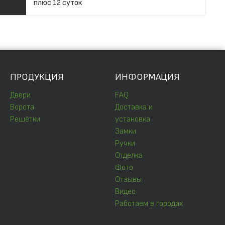
плюс 12 суток
ПРОДУКЦИЯ
ИНФОРМАЦИЯ
Двери
FAQ
Ворота
Доставка и
Решётки
установка
Замки
Ручки
Отделка
Фото
Отзывы
Видео
Работаем в городах