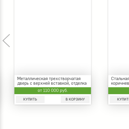
Металлическая трехстворчатая
Стальная
дверь с верхней вставкой, отделка
коричне
коричневым виноритом
с уплот
от 110 000 руб.
КУПИТЬ
В КОРЗИНУ
КУПИТ