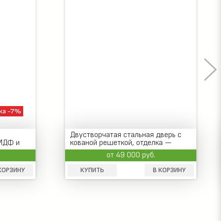
ка -7%
Двустворчатая стальная дверь с
МДФ и
кованой решеткой, отделка —
коричневый массив дерева
от 49 000 руб.
КОРЗИНУ
КУПИТЬ
В КОРЗИНУ