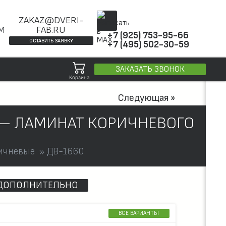
ZAKAZ@DVERI-
ОМ
FAB.RU
+7 (925) 753-95-66
ОСТАВИТЬ ЗАЯВКУ
+7 (495) 502-30-59
ЗАКАЗАТЬ ЗВОНОК
Корзина
Следующая »
 — ЛАМИНАТ КОРИЧНЕВОГО
ичневые
ДВ-1660
ДОПОЛНИТЕЛЬНО
ВСЕ ВАРИАНТЫ