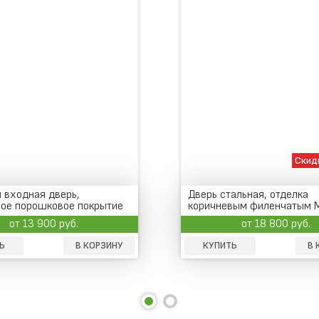
Скид
 входная дверь,
Дверь стальная, отделка
вое порошковое покрытие
коричневым филенчатым 
нением
винилискожей
от 13 900 руб.
от 18 800 руб.
Ь
В КОРЗИНУ
КУПИТЬ
В 