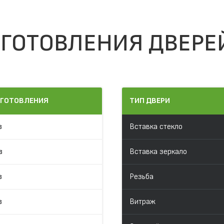
ГОТОВЛЕНИЯ ДВЕРЕ
ЗГОТОВЛЕНИЯ
ТИП ДВЕРИ
в
Вставка стекло
в
Вставка зеркало
в
Резьба
в
Витраж