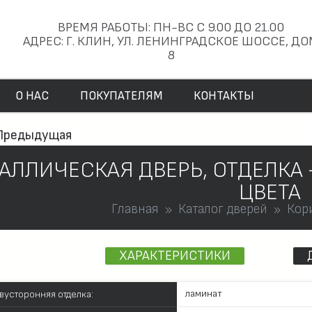
ВРЕМЯ РАБОТЫ: ПН-ВС С 9.00 ДО 21.00
АДРЕС: Г. КЛИН, УЛ. ЛЕНИНГРАДСКОЕ ШОССЕ, Д
8
О НАС
ПОКУПАТЕЛЯМ
КОНТАКТЫ
Предыдущая
АЛЛИЧЕСКАЯ ДВЕРЬ, ОТДЕЛКА
ЦВЕТА
Главная
Каталог дверей
Кор
ХАРАКТЕРИСТИКИ
ламинат
вусторонняя отделка: