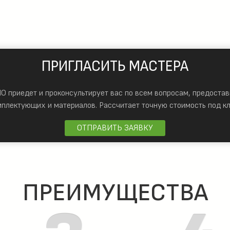
ПРИГЛАСИТЬ МАСТЕРА
 приедет и проконсультирует вас по всем вопросам, предостав
мплектующих и материалов.
Рассчитает точную стоимость под кл
ОТПРАВИТЬ ЗАЯВКУ
ПРЕИМУЩЕСТВА